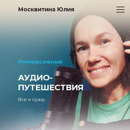
Москвитина Юлия
Иммерсивные
АУДИО-
ПУТЕШЕСТВИЯ
Все и сразу